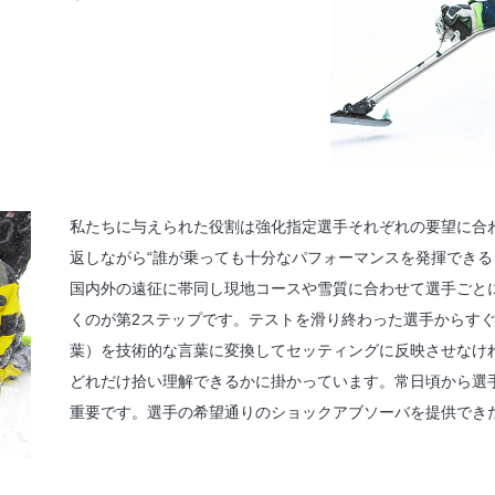
私たちに与えられた役割は強化指定選手それぞれの要望に合
返しながら“誰が乗っても十分なパフォーマンスを発揮できる
国内外の遠征に帯同し現地コースや雪質に合わせて選手ごと
くのが第2ステップです。テストを滑り終わった選手からす
葉）を技術的な言葉に変換してセッティングに反映させなけ
どれだけ拾い理解できるかに掛かっています。常日頃から選
重要です。選手の希望通りのショックアブソーバを提供でき