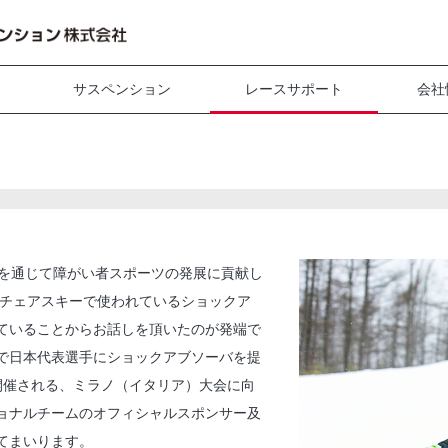
サスペンション
レースサポート
会社
発を通じて障がい者スポーツの発展に貢献し
、チェアスキーで使われているショックア
ていることからお話しを頂いたのが発端で
で日本代表選手にショックアブソーバを提
に開催される、ミラノ（イタリア）大会に向
ョナルチームのオフィシャルスポンサー及
てまいります。