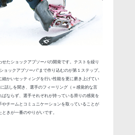
わせたショックアブソーバの開発です。テストを繰り
ショックアブソーバ”まで作り込むのが第１ステップ。
に細かいセッティングを行い性能を更に磨き上げてい
ぐに話しを聞き、選手のフィーリング（＝感覚的な言
ればならず、選手それぞれが持っている滑りの感覚を
手やチームとコミュニケーションを取っていることが
たときが一番のやりがいです。