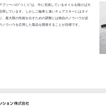
アブソーバの”つくり”は、中に充填しているオイルを除けば大
活用しています。しかし二輪車と違いチェアスキーにはタイ
り、最大限の性能を出すための調整には独自のノウハウが必
のノウハウを応用した製品を開発することが目標です。